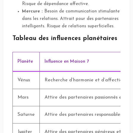
Risque de dépendance affective.
Mercure :
Besoin de communication stimulante
dans les relations. Attrait pour des partenaires
intelligents. Risque de relations superficielles.
Tableau des influences planétaires
Planète
Influence en Maison 7
Vénus
Recherche d’harmonie et d’affection. Att
Mars
Attire des partenaires passionnés et dyn
Saturne
Attire des partenaires responsables et st
Jupiter
Attire des partenaires généreux et expan