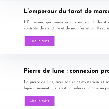
L’empereur du tarot de marsei
L’Empereur, quatrième arcane majeur du Tarot de
contrôle, de structure et de manifestation. Il repr
Lire la suite
Pierre de lune : connexion pr
La pierre de lune, avec son éclat mystérieux et se
bijou ornemental; elle est considérée comme un pu
Lire la suite