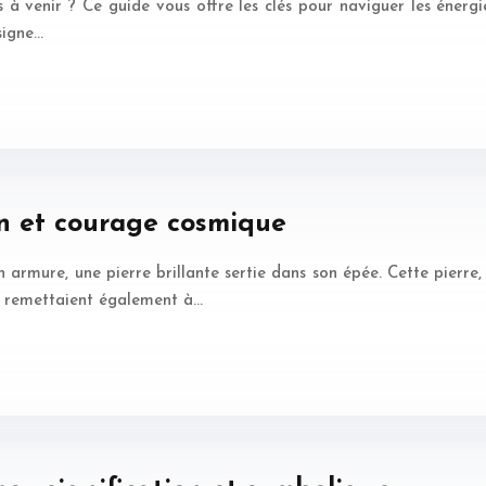
à venir ? Ce guide vous offre les clés pour naviguer les énergie
signe…
ion et courage cosmique
 armure, une pierre brillante sertie dans son épée. Cette pierre,
’en remettaient également à…