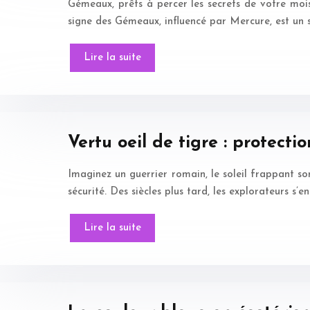
Gémeaux, prêts à percer les secrets de votre mois 
signe des Gémeaux, influencé par Mercure, est un 
Lire la suite
Vertu oeil de tigre : protect
Imaginez un guerrier romain, le soleil frappant son
sécurité. Des siècles plus tard, les explorateurs s
Lire la suite