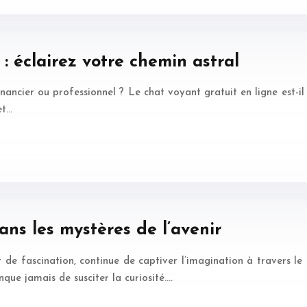
: éclairez votre chemin astral
nancier ou professionnel ? Le chat voyant gratuit en ligne est-il 
et…
ns les mystères de l’avenir
de fascination, continue de captiver l’imagination à travers le
ue jamais de susciter la curiosité….