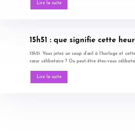
Lire la suite
15h51 : que signifie cette heur
15h51. Vous jetez un coup d’œil à l’horloge et cett
cœur célibataire ? Ou peut-être êtes-vous célibatai
Lire la suite