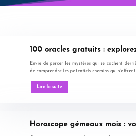
100 oracles gratuits : explor
Envie de percer les mystères qui se cachent derriè
de comprendre les potentiels chemins qui s’offrent 
Lire la suite
Horoscope gémeaux mois : vot