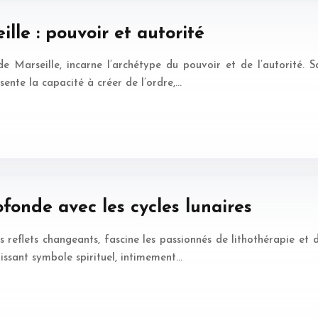
lle : pouvoir et autorité
 Marseille, incarne l’archétype du pouvoir et de l’autorité. 
ésente la capacité à créer de l’ordre,…
ofonde avec les cycles lunaires
s reflets changeants, fascine les passionnés de lithothérapie et d
issant symbole spirituel, intimement…