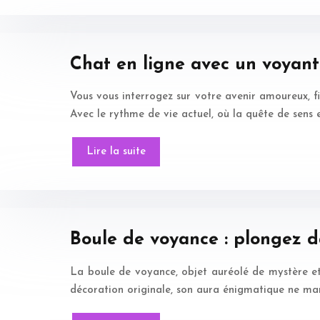
Chat en ligne avec un voyant 
Vous vous interrogez sur votre avenir amoureux, fi
Avec le rythme de vie actuel, où la quête de sens 
Lire la suite
Boule de voyance : plongez da
La boule de voyance, objet auréolé de mystère et 
décoration originale, son aura énigmatique ne manq