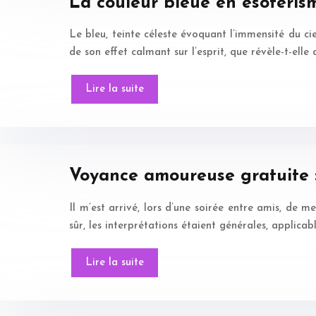
La couleur bleue en ésotérism
Le bleu, teinte céleste évoquant l’immensité du ci
de son effet calmant sur l’esprit, que révèle-t-ell
Lire la suite
Voyance amoureuse gratuite :
Il m’est arrivé, lors d’une soirée entre amis, de m
sûr, les interprétations étaient générales, applica
Lire la suite